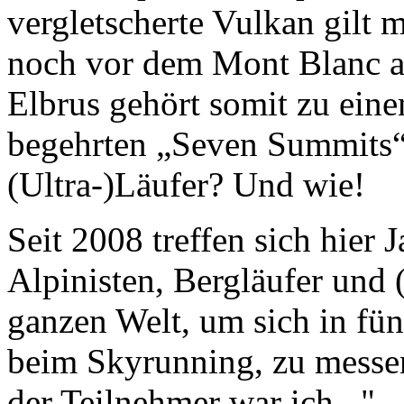
vergletscherte Vulkan gilt
noch vor dem Mont Blanc al
Elbrus gehört somit zu eine
begehrten „Seven Summits“.
(Ultra-)Läufer? Und wie!
Seit 2008 treffen sich hier
Alpinisten, Bergläufer und (
ganzen Welt, um sich in fün
beim Skyrunning, zu messen
der Teilnehmer war ich..."