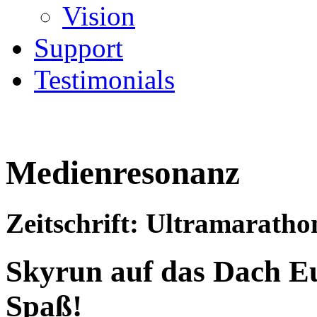
Vision
Support
Testimonials
Medienresonanz
Zeitschrift:
Ultramaratho
Skyrun auf das Dach Eu
Spaß!