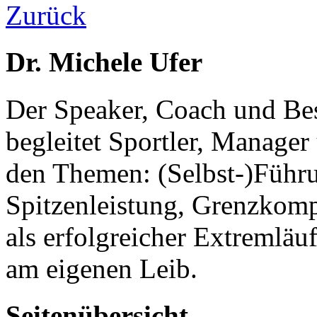
Zurück
Dr. Michele Ufer
Der Speaker, Coach und Best
begleitet Sportler, Manage
den Themen: (Selbst-)Führu
Spitzenleistung, Grenzkompe
als erfolgreicher Extremläu
am eigenen Leib.
Seitenübersicht