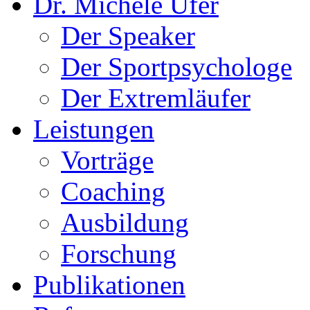
Dr. Michele Ufer
Der Speaker
Der Sportpsychologe
Der Extremläufer
Leistungen
Vorträge
Coaching
Ausbildung
Forschung
Publikationen