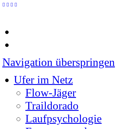
Navigation überspringen
Ufer im Netz
Flow-Jäger
Traildorado
Laufpsychologie