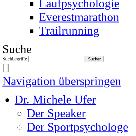
Laufpsychologie
Everestmarathon
Trailrunning
Suche
Suchbegriffe
Navigation überspringen
Dr. Michele Ufer
Der Speaker
Der Sportpsychologe