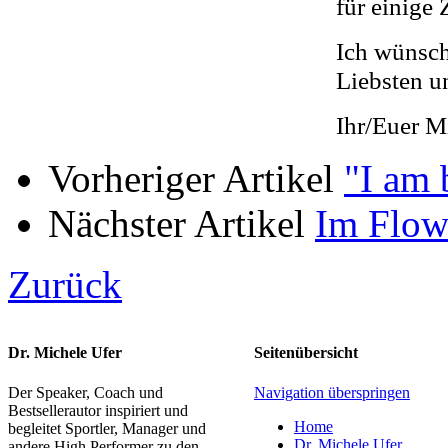
für einige
Ich wünsch
Liebsten u
Ihr/Euer M
Vorheriger Artikel
"I am 
Nächster Artikel
Im Flow
Zurück
Dr. Michele Ufer
Seitenübersicht
Der Speaker, Coach und
Navigation überspringen
Bestsellerautor inspiriert und
Home
begleitet Sportler, Manager und
Dr. Michele Ufer
andere High Performer zu den