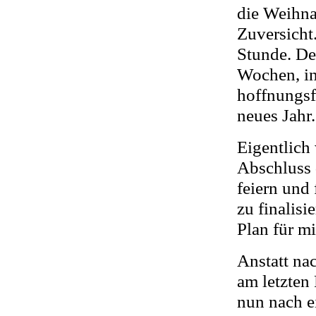
die Weihna
Zuversicht
Stunde. De
Wochen, in
hoffnungsf
neues Jahr.
Eigentlich
Abschluss 
feiern und
zu finalisi
Plan für 
Anstatt na
am letzten 
nun nach e