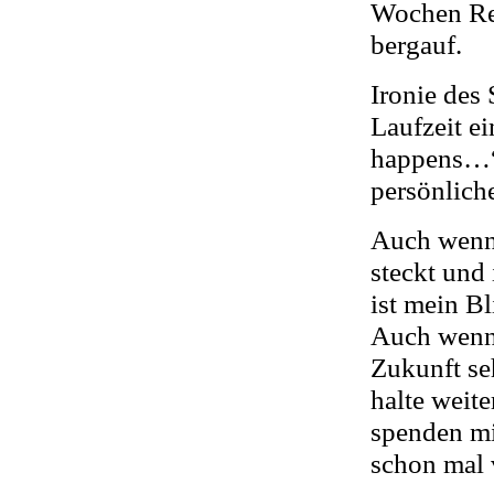
Wochen Reh
bergauf.
Ironie des 
Laufzeit ei
happens…“.
persönlich
Auch wenn 
steckt und
ist mein Bl
Auch wenn 
Zukunft se
halte weit
spenden mi
schon mal 