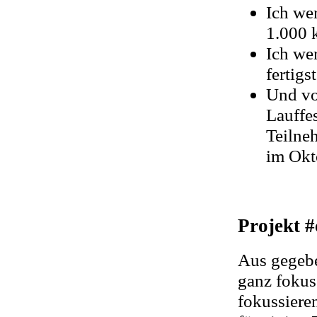
Ich we
1.000 
Ich we
fertigs
Und vo
Lauffes
Teilne
im Okt
Projekt 
Aus gegebe
ganz fokus
fokussieren