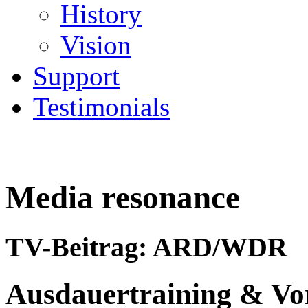
History
Vision
Support
Testimonials
Media resonance
TV-Beitrag:
ARD/WDR
Ausdauertraining & Vo