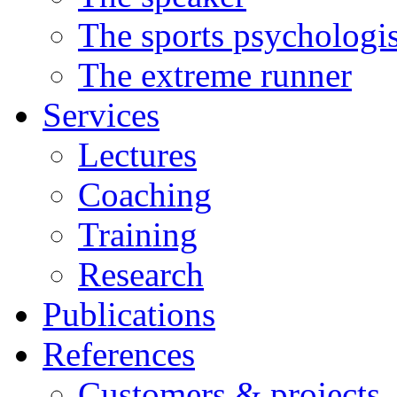
The sports psychologis
The extreme runner
Services
Lectures
Coaching
Training
Research
Publications
References
Customers & projects