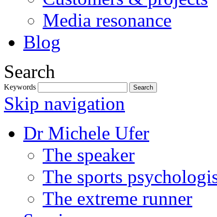
Media resonance
Blog
Search
Keywords
Skip navigation
Dr Michele Ufer
The speaker
The sports psychologis
The extreme runner