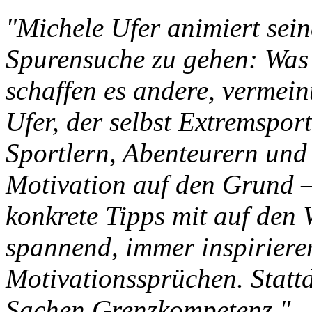
"Michele Ufer animiert seine
Spurensuche zu gehen: Was
schaffen es andere, vermei
Ufer, der selbst Extremsport
Sportlern, Abenteurern und
Motivation auf den Grund 
konkrete Tipps mit auf den
spannend, immer inspiriere
Motivationssprüchen. Stattd
Sachen Grenzkompetenz."